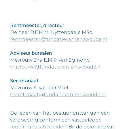
Rentmeester, directeur
De heer B.E.M.M. Uyttendaele MSc
rentmeester@fundatievanrenswoude.nl
Adviseur bursalen
Mevrouw Drs. E.M.P. van Egmond
vrijvrouwe@fundatievanrenswoude.nl
Secretariaat
Mevrouw A. van der Vliet
secretariaat@fundatievanrenswoude.nl
De leden van het bestuur ontvangen een
vergoeding conform een vastgelegde
regeling vacatiegelden
. Bij de beloning van