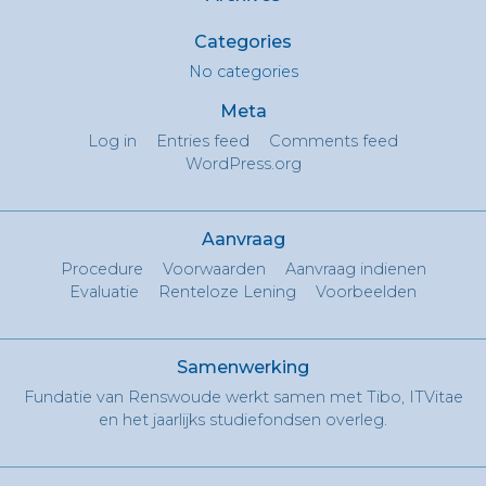
Categories
No categories
Meta
Log in
Entries feed
Comments feed
WordPress.org
Aanvraag
Procedure
Voorwaarden
Aanvraag indienen
Evaluatie
Renteloze Lening
Voorbeelden
Samenwerking
Fundatie van Renswoude werkt samen met Tibo, ITVitae
en het jaarlijks studiefondsen overleg.