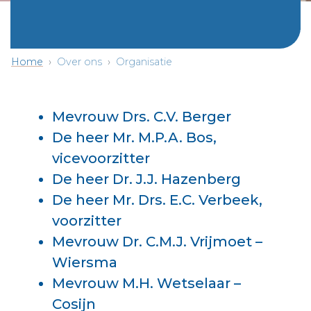
Home
Over ons
Organisatie
Mevrouw Drs. C.V. Berger
De heer Mr. M.P.A. Bos,
vicevoorzitter
De heer Dr. J.J. Hazenberg
De heer Mr. Drs. E.C. Verbeek,
voorzitter
Mevrouw Dr. C.M.J. Vrijmoet –
Wiersma
Mevrouw M.H. Wetselaar –
Cosijn