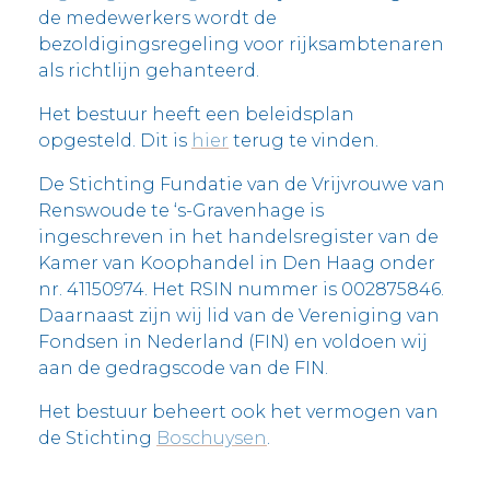
de medewerkers wordt de
bezoldigingsregeling voor rijksambtenaren
als richtlijn gehanteerd.
Het bestuur heeft een beleidsplan
opgesteld. Dit is
hier
terug te vinden.
De Stichting Fundatie van de Vrijvrouwe van
Renswoude te ‘s-Gravenhage is
ingeschreven in het handelsregister van de
Kamer van Koophandel in Den Haag onder
nr. 41150974. Het RSIN nummer is 002875846.
Daarnaast zijn wij lid van de Vereniging van
Fondsen in Nederland (FIN) en voldoen wij
aan de gedragscode van de FIN.
Het bestuur beheert ook het vermogen van
de Stichting
Boschuysen
.