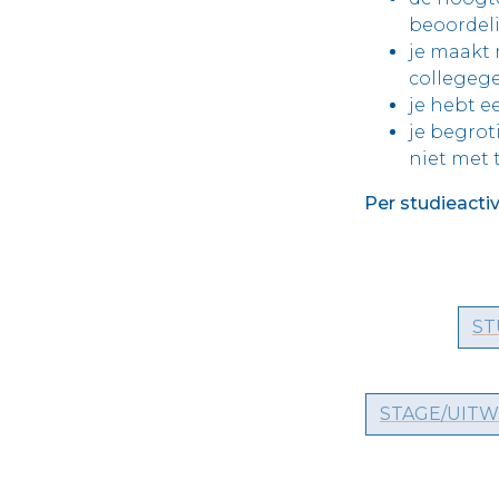
beoordeli
je maakt 
collegege
je hebt e
je begrot
niet met
Per studieactiv
ST
STAGE/UITW