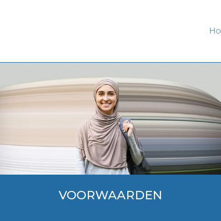
H
VOORWAARDEN