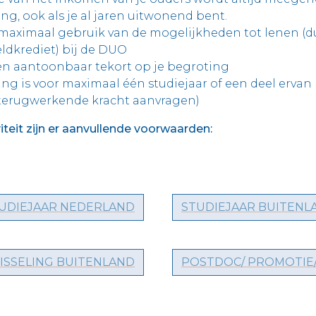
ng, ook als je al jaren uitwonend bent.
maximaal gebruik van de mogelijkheden tot lenen (d
ldkrediet) bij de DUO
en aantoonbaar tekort op je begroting
ing is voor maximaal één studiejaar of een deel ervan (
 terugwerkende kracht aanvragen)
iteit zijn er aanvullende voorwaarden:
UDIEJAAR NEDERLAND
STUDIEJAAR BUITENL
ISSELING BUITENLAND
POSTDOC/ PROMOTIE/