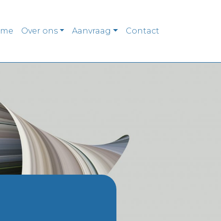
ome
Over ons
Aanvraag
Contact